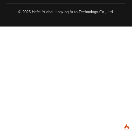
© 2025 Hefei Yuehai Lingxing Auto Technology Co., Ltd.