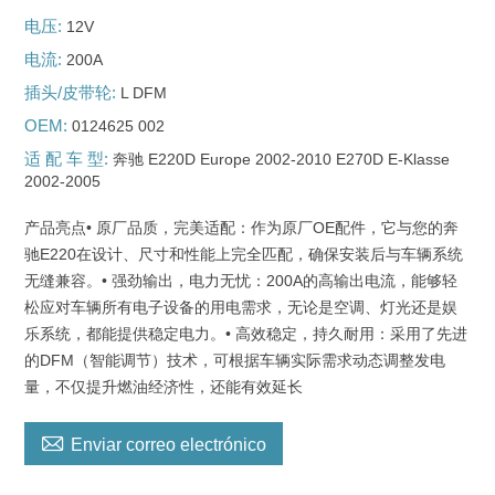
电压:
12V
电流:
200A
插头/皮带轮:
L DFM
OEM:
0124625 002
适 配 车 型:
奔驰 E220D Europe 2002-2010 E270D E-Klasse
2002-2005
产品亮点• 原厂品质，完美适配：作为原厂OE配件，它与您的奔
驰E220在设计、尺寸和性能上完全匹配，确保安装后与车辆系统
无缝兼容。• 强劲输出，电力无忧：200A的高输出电流，能够轻
松应对车辆所有电子设备的用电需求，无论是空调、灯光还是娱
乐系统，都能提供稳定电力。• 高效稳定，持久耐用：采用了先进
的DFM（智能调节）技术，可根据车辆实际需求动态调整发电
量，不仅提升燃油经济性，还能有效延长

Enviar correo electrónico